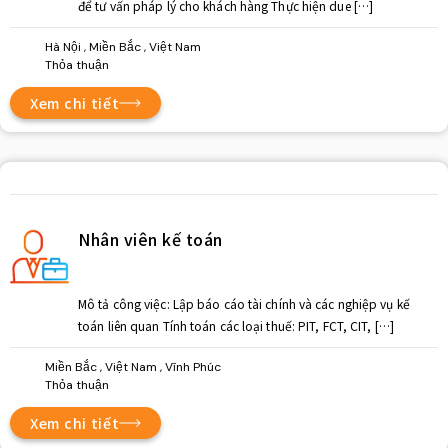
để tư vấn pháp lý cho khách hàng Thực hiện due […]
Hà Nội , Miền Bắc , Việt Nam
Thỏa thuận
Xem chi tiết
Nhân viên kế toán
Mô tả công việc: Lập báo cáo tài chính và các nghiệp vụ kế
toán liên quan Tính toán các loại thuế: PIT, FCT, CIT, […]
Miền Bắc , Việt Nam , Vĩnh Phúc
Thỏa thuận
Xem chi tiết