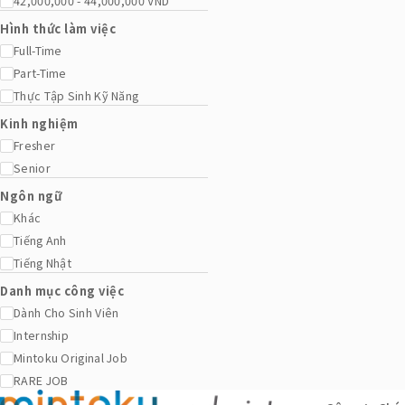
42,000,000 - 44,000,000 VND
Hình thức làm việc
Full-Time
Part-Time
Thực Tập Sinh Kỹ Năng
Kinh nghiệm
Fresher
Senior
Ngôn ngữ
Khác
Tiếng Anh
Tiếng Nhật
Danh mục công việc
Dành Cho Sinh Viên
Internship
Mintoku Original Job
RARE JOB