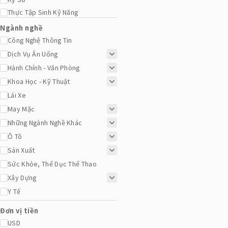
Thực Tập Sinh Kỹ Năng
Ngành nghề
Công Nghệ Thông Tin
Dịch Vụ Ăn Uống
Hành Chính - Văn Phòng
Khoa Học - Kỹ Thuật
Lái Xe
May Mặc
Những Ngành Nghề Khác
Ô Tô
Sản Xuất
Sức Khỏe, Thể Dục Thể Thao
Xây Dựng
Y Tế
Đơn vị tiền
USD