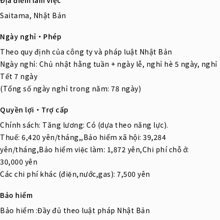
Saitama, Nhật Bản
Ngày nghỉ・Phép
Theo quy định của công ty và pháp luật Nhật Bản
Ngày nghỉ: Chủ nhật hằng tuần + ngày lễ, nghỉ hè 5 ngày, nghỉ
Tết 7 ngày
(Tổng số ngày nghỉ trong năm: 78 ngày)
Quyền lợi・Trợ cấp
Chính sách: Tăng lương: Có (dựa theo năng lực).
Thuế: 6,420 yên/tháng,,Bảo hiểm xã hội: 39,284
yên/tháng,Bảo hiểm việc làm: 1,872 yên,Chi phí chỗ ở:
30,000 yên
Các chi phí khác (điện,nước,gas): 7,500 yên
Bảo hiểm
Bảo hiểm :Đầy đủ theo luật pháp Nhật Bản