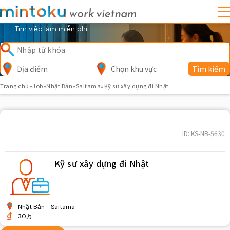
Tìm việc làm miễn phí
Địa điểm
Chọn khu vực
Tìm kiếm
Trang chủ
»
Job
»
Nhật Bản
»
Saitama
»
Kỹ sư xây dựng đi Nhật
ID: KS-NB-5630
Kỹ sư xây dựng đi Nhật
Nhật Bản
Saitama
30万