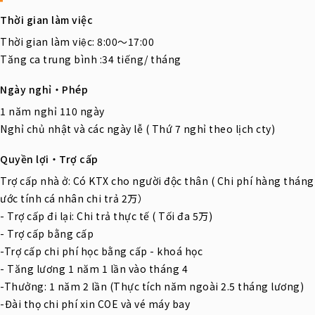
Thời gian làm việc
Thời gian làm việc: 8:00～17:00
Tăng ca trung bình :34 tiếng/ tháng
Ngày nghỉ・Phép
1 năm nghỉ 110 ngày
Nghỉ chủ nhật và các ngày lễ ( Thứ 7 nghỉ theo lịch cty)
Quyền lợi・Trợ cấp
Trợ cấp nhà ở: Có KTX cho người độc thân ( Chi phí hàng tháng
ước tính cá nhân chi trả 2万）
- Trợ cấp đi lại: Chi trả thực tế ( Tối đa 5万)
- Trợ cấp bằng cấp
-Trợ cấp chi phí học bằng cấp - khoá học
- Tăng lương 1 năm 1 lần vào tháng 4
-Thưởng: 1 năm 2 lần (Thực tích năm ngoài 2.5 tháng lương)
-Đài thọ chi phí xin COE và vé máy bay