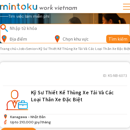
Tìm việc làm miễn phí
Địa điểm
Chọn khu vực
Tìm kiếm
Trang chủ
»
Job
»
Senior
»
Kỹ Sư Thiết Kế Thùng Xe Tải Và Các Loại Thân Xe Đặc Biệ
ID: KS-NB-6073
Kỹ Sư Thiết Kế Thùng Xe Tải Và Các
Loại Thân Xe Đặc Biệt
Kanagawa
Nhật Bản
Upto 210,000 jpy/tháng