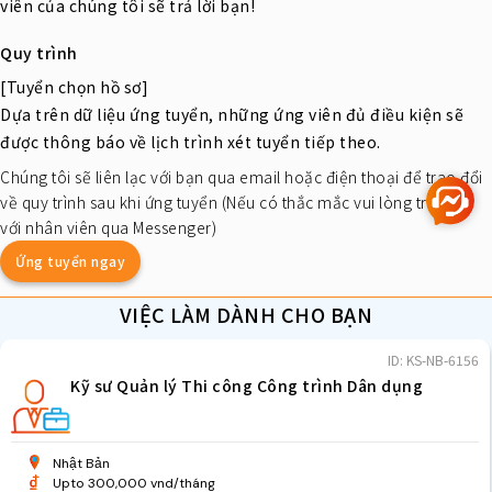
viên của chúng tôi sẽ trả lời bạn!
Quy trình
[Tuyển chọn hồ sơ]
Dựa trên dữ liệu ứng tuyển, những ứng viên đủ điều kiện sẽ
được thông báo về lịch trình xét tuyển tiếp theo.
Chúng tôi sẽ liên lạc với bạn qua email hoặc điện thoại để trao đổi
về quy trình sau khi ứng tuyển (Nếu có thắc mắc vui lòng trao đổi
với nhân viên qua Messenger)
Ứng tuyển ngay
VIỆC LÀM DÀNH CHO BẠN
ID: KS-NB-6156
Kỹ sư Quản lý Thi công Công trình Dân dụng
Nhật Bản
Upto 300,000 vnd/tháng