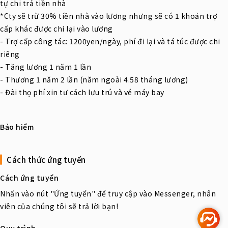
tự chi trả tiền nhà
*Cty sẽ trừ 30% tiền nhà vào lương nhưng sẽ có 1 khoản trợ
cấp khác được chi lại vào lương
- Trợ cấp công tác: 1200yen/ngày, phí đi lại và tá túc được chi
riêng
- Tăng lương 1 năm 1 lần
- Thương 1 năm 2 lần (năm ngoài 4.58 tháng lương)
- Đài thọ phí xin tư cách lưu trú và vé máy bay
Bảo hiểm
Cách thức ứng tuyển
Cách ứng tuyển
Nhấn vào nút "Ứng tuyển" để truy cập vào Messenger, nhân
viên của chúng tôi sẽ trả lời bạn!
Quy trình