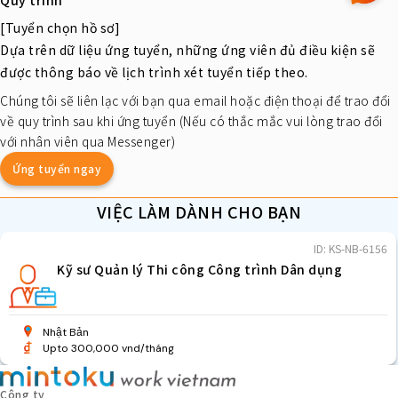
[Tuyển chọn hồ sơ]
Dựa trên dữ liệu ứng tuyển, những ứng viên đủ điều kiện sẽ
được thông báo về lịch trình xét tuyển tiếp theo.
Chúng tôi sẽ liên lạc với bạn qua email hoặc điện thoại để trao đổi
về quy trình sau khi ứng tuyển (Nếu có thắc mắc vui lòng trao đổi
với nhân viên qua Messenger)
Ứng tuyển ngay
VIỆC LÀM DÀNH CHO BẠN
ID: KS-NB-6156
Kỹ sư Quản lý Thi công Công trình Dân dụng
Nhật Bản
Upto 300,000 vnd/tháng
Công ty