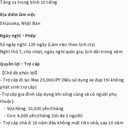
Tăng ca trung bình 10 tiếng
Địa điểm làm việc
Shizuoka, Nhật Bản
Ngày nghỉ・Phép
Số ngày nghỉ: 120 ngày (Làm việc theo lịch cty)
Nghỉ thứ 7, chủ nhật, ngày nghỉ quốc gia, lịch dài trong năm
Quyền lợi・Trợ cấp
【Chế độ phúc lợi】
- Trợ cấp đi lại: Max 25,000JPY (Nếu sử dụng xe đạp thì không
phát sinh trợ cấp)
-Trợ cấp gia đình (áp dụng khi sống cùng và có người phụ
thuộc):
- Vợ/chồng: 10,000 yên/tháng
- Con: 4,000 yên/tháng (tối đa 3 người)
- Trợ cấp nhà ở: 10 năm đầu không mất tiền nhà, sau 10 năm