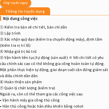
Ứng tuyển ngay
Thông tin tuyển dụng
Nội dung công việc
① Kiểm tra bản vẽ chi tiết, bản chỉ dẫn
② Lập trình
③ Xác nhận quỹ đạo (kiểm tra chuyển động máy), định tâm
(kiểm tra vị trí lỗ)
④ Nhập giá trị bù trừ
⑤ Vận hành liên tục/tự động (sản xuất) ※ Với chi tiết có yêu
cầu chính xác cao có thể không gia công hoàn toàn tự động.
Một phần thực hiện tự động, giai đoạn cuối cần đứng giám sát
và điều chỉnh dần dần.
⑥ Hoàn thiện sản phẩm
⑦ Quản lý chất lượng (kiểm tra)
Ngoài ra, còn có thể tham gia các công việc sau:
• Vận hành máy gia công thủ công
• Hàn thủ công/hoặc hàn điều khiển bằng robot