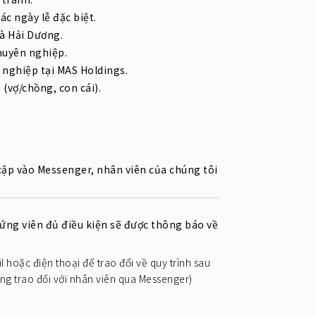
c ngày lễ đặc biệt.
và Hải Dương.
chuyên nghiệp.
ề nghiệp tại MAS Holdings.
 (vợ/chồng, con cái).
cập vào Messenger, nhân viên của chúng tôi
 ứng viên đủ điều kiện sẽ được thông báo về
l hoặc điện thoại để trao đổi về quy trình sau
òng trao đổi với nhân viên qua Messenger)