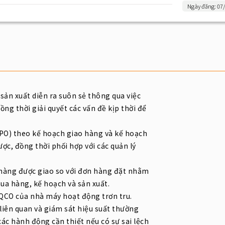
Ngày đăng: 07
 sản xuất diễn ra suôn sẻ thông qua việc
ng thời giải quyết các vấn đề kịp thời để
(PO) theo kế hoạch giao hàng và kế hoạch
ợc, đồng thời phối hợp với các quản lý
n hàng được giao so với đơn hàng đặt nhằm
ua hàng, kế hoạch và sản xuất.
 QCO của nhà máy hoạt động trơn tru.
 liên quan và giám sát hiệu suất thường
ác hành động cần thiết nếu có sự sai lệch