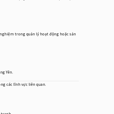
h nghiệm trong quản lý hoạt động hoặc sản
ng Yên.
g các lĩnh vực liên quan.
 tranh.