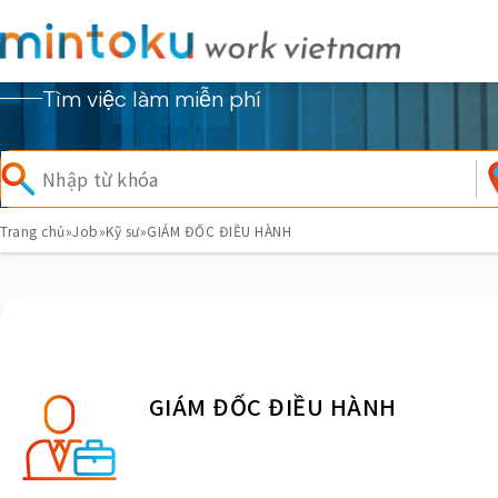
Tìm việc làm miễn phí
Trang chủ
»
Job
»
Kỹ sư
»
GIÁM ĐỐC ĐIỀU HÀNH
GIÁM ĐỐC ĐIỀU HÀNH