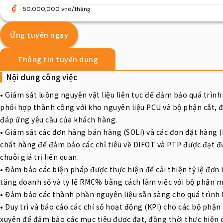
50,000,000 vnd/tháng
Ứng tuyển ngay
Thông tin tuyển dụng
Nội dung công việc
• Giám sát luồng nguyên vật liệu liên tục để đảm bảo quá trình
phối hợp thành công với kho nguyên liệu PCU và bộ phận cắt, đồ
đáp ứng yêu cầu của khách hàng.
• Giám sát các đơn hàng bán hàng (SOLI) và các đơn đặt hàng 
chất hàng để đảm bảo các chỉ tiêu về DIFOT và PTP được đạt đư
chuỗi giá trị liên quan.
• Đảm bảo các biện pháp được thực hiện để cải thiện tỷ lệ đơ
tăng doanh số và tỷ lệ RMC% bằng cách làm việc với bộ phận m
• Đảm bảo các thành phần nguyên liệu sẵn sàng cho quá trình
• Duy trì và báo cáo các chỉ số hoạt động (KPI) cho các bộ phận
xuyên để đảm bảo các mục tiêu được đạt, đồng thời thực hiện c