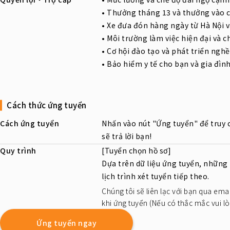
• Thưởng tháng 13 và thưởng vào cá
• Xe đưa đón hàng ngày từ Hà Nội 
• Môi trường làm việc hiện đại và 
• Cơ hội đào tạo và phát triển ngh
• Bảo hiểm y tế cho bạn và gia đình
Cách thức ứng tuyển
Cách ứng tuyển
Nhấn vào nút "Ứng tuyển" để truy 
sẽ trả lời bạn!
Quy trình
[Tuyển chọn hồ sơ]
Dựa trên dữ liệu ứng tuyển, những
lịch trình xét tuyển tiếp theo.
Chúng tôi sẽ liên lạc với bạn qua emai
khi ứng tuyển (Nếu có thắc mắc vui l
Ứng tuyển ngay