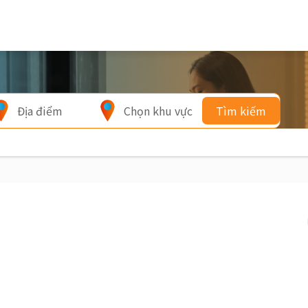
Địa điểm
Chọn khu vực
Tìm kiếm