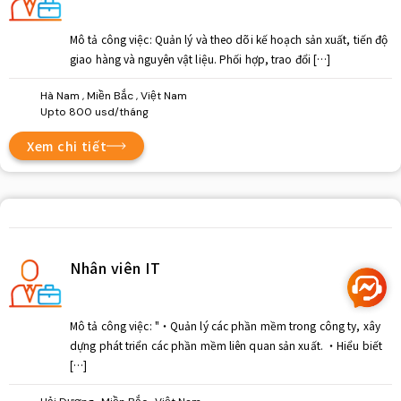
Mô tả công việc: Quản lý và theo dõi kế hoạch sản xuất, tiến độ
giao hàng và nguyên vật liệu. Phối hợp, trao đổi […]
Hà Nam , Miền Bắc , Việt Nam
Upto 800 usd/tháng
Xem chi tiết
Nhân viên IT
Mô tả công việc: "・Quản lý các phần mềm trong công ty, xây
dựng phát triển các phần mềm liên quan sản xuất. ・Hiểu biết
[…]