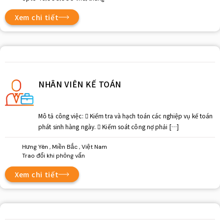
Xem chi tiết
NHÂN VIÊN KẾ TOÁN
Mô tả công việc:  Kiểm tra và hạch toán các nghiệp vụ kế toán
phát sinh hàng ngày.  Kiểm soát công nợ phải […]
Hưng Yên , Miền Bắc , Việt Nam
Trao đổi khi phỏng vấn
Xem chi tiết