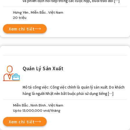
và phiên dịch nối tiếp trong các cuộc họp, buổi trao đổi […]
Hưng Yên , Miền Bắc , Việt Nam
20 triệu
Xem chi tiết
Quản Lý Sản Xuất
Mô tả công việc: Công việc chính là quản lý sản xuất. Do khách
hàng là người Nhật nên bắt buộc phải sử dụng tiếng […]
Miền Bắc , Ninh Bình , Việt Nam
Upto 13,000,000 vnd/tháng
Xem chi tiết