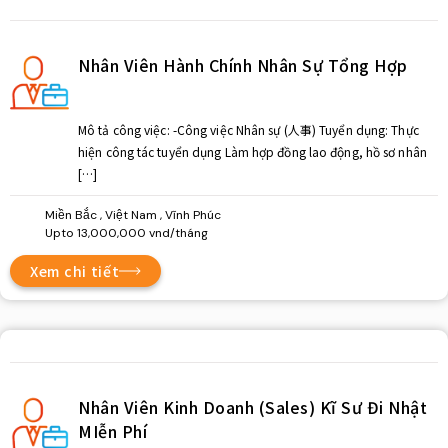
Nhân Viên Hành Chính Nhân Sự Tổng Hợp
Mô tả công việc: -Công việc Nhân sự (人事) Tuyển dụng: Thực
hiện công tác tuyển dụng Làm hợp đồng lao động, hồ sơ nhân
[…]
Miền Bắc , Việt Nam , Vĩnh Phúc
Upto 13,000,000 vnd/tháng
Xem chi tiết
Nhân Viên Kinh Doanh (Sales) Kĩ Sư Đi Nhật
MIễn Phí