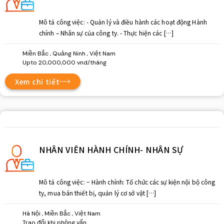
Mô tả công việc: - Quản lý và điều hành các hoạt động Hành
chính – Nhân sự của công ty. - Thực hiện các […]
Miền Bắc , Quảng Ninh , Việt Nam
Upto 20,000,000 vnd/tháng
Xem chi tiết
NHÂN VIÊN HÀNH CHÍNH- NHÂN SỰ
Mô tả công việc: − Hành chính: Tổ chức các sự kiện nội bộ công
ty, mua bán thiết bị, quản lý cơ sở vật […]
Hà Nội , Miền Bắc , Việt Nam
Trao đổi khi phỏng vấn