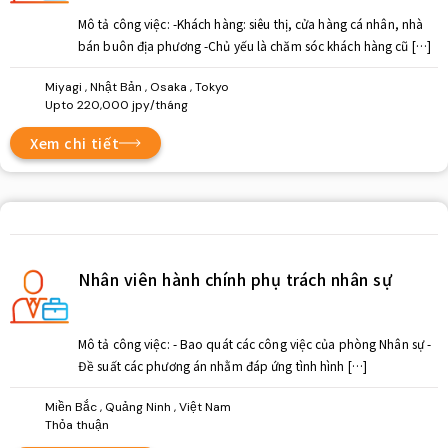
Mô tả công việc: -Khách hàng: siêu thị, cửa hàng cá nhân, nhà
bán buôn địa phương -Chủ yếu là chăm sóc khách hàng cũ […]
Miyagi , Nhật Bản , Osaka , Tokyo
Upto 220,000 jpy/tháng
Xem chi tiết
Nhân viên hành chính phụ trách nhân sự
Mô tả công việc: - Bao quát các công việc của phòng Nhân sự -
Đề suất các phương án nhằm đáp ứng tình hình […]
Miền Bắc , Quảng Ninh , Việt Nam
Thỏa thuận