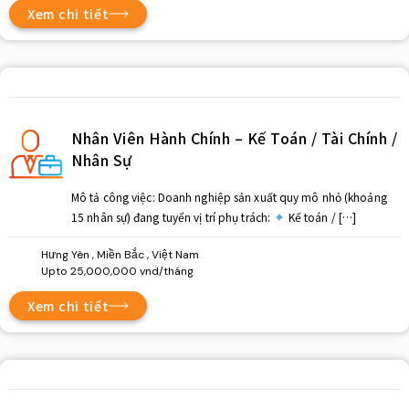
Xem chi tiết
Nhân Viên Hành Chính – Kế Toán / Tài Chính /
Nhân Sự
Mô tả công việc: Doanh nghiệp sản xuất quy mô nhỏ (khoảng
15 nhân sự) đang tuyển vị trí phụ trách:
Kế toán / […]
Hưng Yên , Miền Bắc , Việt Nam
Upto 25,000,000 vnd/tháng
Xem chi tiết