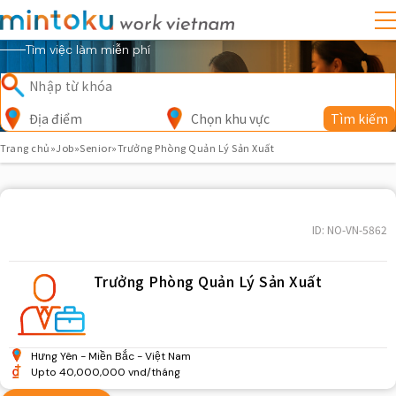
Tìm việc làm miễn phí
Địa điểm
Chọn khu vực
Tìm kiếm
Trang chủ
»
Job
»
Senior
»
Trưởng Phòng Quản Lý Sản Xuất
ID: NO-VN-5862
Trưởng Phòng Quản Lý Sản Xuất
Hưng Yên
Miền Bắc
Việt Nam
Upto 40,000,000 vnd/tháng