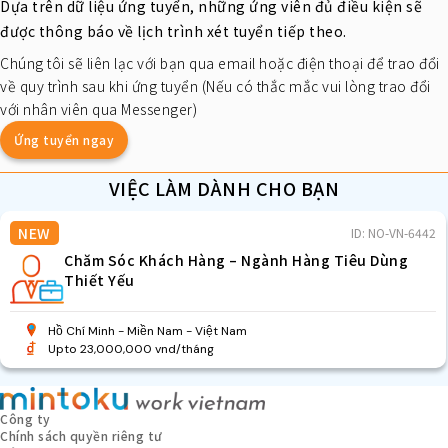
Dựa trên dữ liệu ứng tuyển, những ứng viên đủ điều kiện sẽ
được thông báo về lịch trình xét tuyển tiếp theo.
Chúng tôi sẽ liên lạc với bạn qua email hoặc điện thoại để trao đổi
về quy trình sau khi ứng tuyển (Nếu có thắc mắc vui lòng trao đổi
với nhân viên qua Messenger)
Ứng tuyển ngay
VIỆC LÀM DÀNH CHO BẠN
NEW
ID: NO-VN-6442
Chăm Sóc Khách Hàng – Ngành Hàng Tiêu Dùng
Thiết Yếu
Hồ Chí Minh
Miền Nam
Việt Nam
Upto 23,000,000 vnd/tháng
Công ty
Chính sách quyền riêng tư