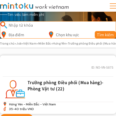
Tìm việc làm miễn phí
Địa điểm
Chọn khu vực
Tìm kiếm
Trang chủ
»
Job
»
Việt Nam
»
Miền Bắc
»
Hưng Yên
»
Trưởng phòng Điều phối (Mua hàng
ID: NO-VN-5875
Trưởng phòng Điều phối (Mua hàng)-
Phòng Vật tư (22)
Hưng Yên
Miền Bắc
Việt Nam
35-40 triệu VND