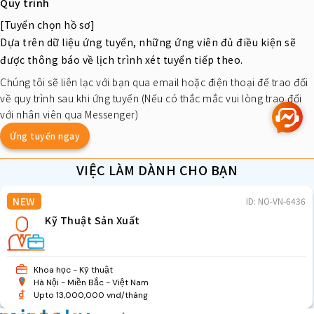
Quy trình
[Tuyển chọn hồ sơ]
Dựa trên dữ liệu ứng tuyển, những ứng viên đủ điều kiện sẽ
được thông báo về lịch trình xét tuyển tiếp theo.
Chúng tôi sẽ liên lạc với bạn qua email hoặc điện thoại để trao đổi
về quy trình sau khi ứng tuyển (Nếu có thắc mắc vui lòng trao đổi
với nhân viên qua Messenger)
Ứng tuyển ngay
VIỆC LÀM DÀNH CHO BẠN
NEW
ID: NO-VN-6436
Kỹ Thuật Sản Xuất
Khoa học - Kỹ thuật
Hà Nội
Miền Bắc
Việt Nam
Upto 13,000,000 vnd/tháng