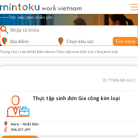
Tìm việc làm miễn phí
Địa điểm
Chọn khu vực
Tìm kiếm
Trang chủ
»
Job
»
Nhật Bản
»
Nara
»
Thực tập sinh đơn Gia công kim loại
ID: TTSKN-NB-5613
Thực tập sinh đơn Gia công kim loại
Nara
Nhật Bản
168,417 JPY