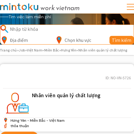
Tìm việc làm miễn phí
Địa điểm
Chọn khu vực
Tìm kiếm
Trang chủ
»
Job
»
Việt Nam
»
Miền Bắc
»
Hưng Yên
»
Nhân viên quản lý chất lượng
ID: NO-VN-5726
Nhân viên quản lý chất lượng
Hưng Yên
Miền Bắc
Việt Nam
thỏa thuận