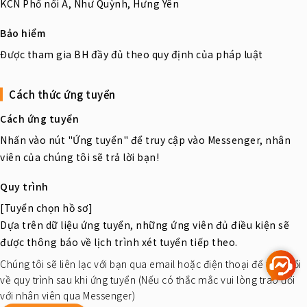
KCN Phố nối A, Như Quỳnh, Hưng Yên
Bảo hiểm
Được tham gia BH đầy đủ theo quy định của pháp luật
Cách thức ứng tuyển
Cách ứng tuyển
Nhấn vào nút "Ứng tuyển" để truy cập vào Messenger, nhân
viên của chúng tôi sẽ trả lời bạn!
Quy trình
[Tuyển chọn hồ sơ]
Dựa trên dữ liệu ứng tuyển, những ứng viên đủ điều kiện sẽ
được thông báo về lịch trình xét tuyển tiếp theo.
Chúng tôi sẽ liên lạc với bạn qua email hoặc điện thoại để trao đổi
về quy trình sau khi ứng tuyển (Nếu có thắc mắc vui lòng trao đổi
với nhân viên qua Messenger)