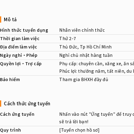
Mô tả
Hình thức tuyển dụng
Nhân viên chính thức
Thời gian làm việc
Thứ 2-7
Địa điểm làm việc
Thủ Đức, Tp Hồ Chí Minh
Ngày nghỉ・Phép
Nghỉ chủ nhật hàng tuần
Quyền lợi・Trợ cấp
Phụ cấp: chuyên cần, xăng xe, ăn s
Phúc lợi: thưởng năm, tất niên, du lị
Bảo hiểm
Tham gia BHXH đầy đủ
Cách thức ứng tuyển
Cách ứng tuyển
Nhấn vào nút "Ứng tuyển" để truy 
sẽ trả lời bạn!
Quy trình
[Tuyển chọn hồ sơ]