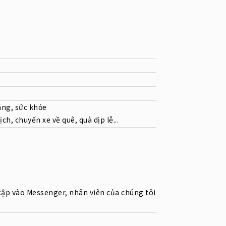
áng, sức khỏe
ch, chuyến xe về quê, quà dịp lễ...
cập vào Messenger, nhân viên của chúng tôi