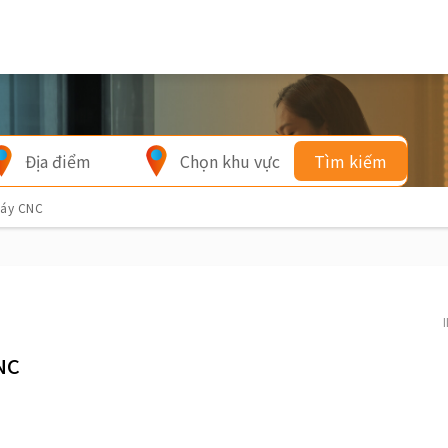
Địa điểm
Chọn khu vực
Tìm kiếm
máy CNC
NC