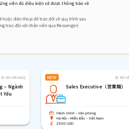
 ứng viên đủ điều kiện sẽ được thông báo về
l hoặc điện thoại để trao đổi về quy trình sau
òng trao đổi với nhân viên qua Messenger)
NEW
ID: NO-VN-6442
ID: NO-
g – Ngành
Sales Executive（営業職）
t Yếu
Hành chính - Văn phòng
Hà Nội
Miền Bắc
Việt Nam
2500 USD