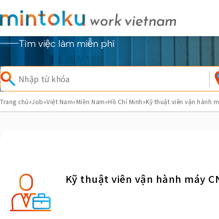
Tìm việc làm miễn phí
Trang chủ
»
Job
»
Việt Nam
»
Miền Nam
»
Hồ Chí Minh
»
Kỹ thuật viên vận hành 
Kỹ thuật viên vận hành máy C