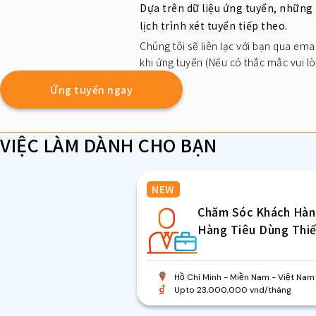
Dựa trên dữ liệu ứng tuyển, những
lịch trình xét tuyển tiếp theo.
Chúng tôi sẽ liên lạc với bạn qua emai
khi ứng tuyển (Nếu có thắc mắc vui l
Ứng tuyển ngay
VIỆC LÀM DÀNH CHO BẠN
NEW
Chăm Sóc Khách Hàn
Hàng Tiêu Dùng Thiế
Hồ Chí Minh
Miền Nam
Việt Nam
Upto 23,000,000 vnd/tháng