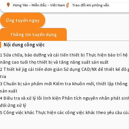
Hưng Yên
Miền Bắc
Việt Nam
Trao đổi khi phỏng vấn
Ứng tuyển ngay
Thông tin tuyển dụng
Nội dung công việc
1 Sửa chữa, bảo dưỡng và cải tiến thiết bị Thực hiện bảo trì 
nâng cao tuổi thọ thiết bị và tăng năng suất sản xuất
2 Thiết kế jig cải tiến đơn giản Sử dụng CAD/NX để thiết kế đồ 
tra
3 Chuẩn bị sản phẩm mới Kiểm tra khuôn mới, thiết lập thông s
sản xuất
4 Điều tra và xử lý lỗi linh kiện Phân tích nguyên nhân phát sin
đối ứng xử lý
5 Công việc khác Thực hiện các công việc khác theo yêu cầu của