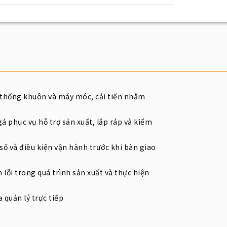
hệ thống khuôn và máy móc, cải tiến nhằm
gá phục vụ hỗ trợ sản xuất, lắp ráp và kiểm
ố và điều kiện vận hành trước khi bàn giao
h lỗi trong quá trình sản xuất và thực hiện
 quản lý trực tiếp