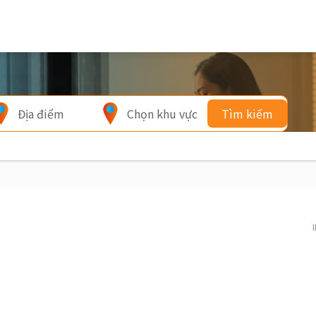
Địa điểm
Chọn khu vực
Tìm kiếm