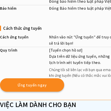
Đóng bảo hiểm theo luật pháp Việ
Bảo hiểm
Đóng Bảo hiểm theo luật pháp Vi
Cách thức ứng tuyển
Cách ứng tuyển
Nhấn vào nút "Ứng tuyển" để truy 
sẽ trả lời bạn!
Quy trình
[Tuyển chọn hồ sơ]
Dựa trên dữ liệu ứng tuyển, những
lịch trình xét tuyển tiếp theo.
Chúng tôi sẽ liên lạc với bạn qua emai
khi ứng tuyển (Nếu có thắc mắc vui l
Ứng tuyển ngay
VIỆC LÀM DÀNH CHO BẠN