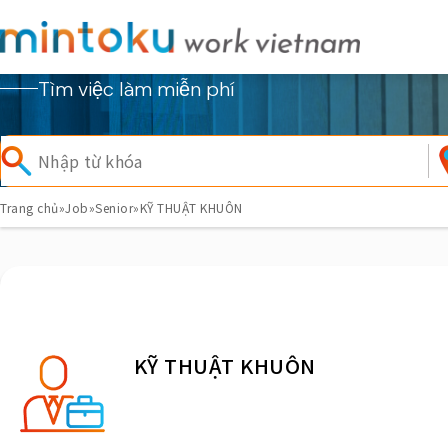
Tìm việc làm miễn phí
Trang chủ
»
Job
»
Senior
»
KỸ THUẬT KHUÔN
KỸ THUẬT KHUÔN