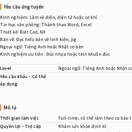
Yêu cầu ứng tuyển
Kinh nghiệm: Làm về điện, điện tử hoặc cơ khí
Tin học văn phòng: Thành thạo Word, Excel
Thiết kế: Biết Cad, NX
Bản vẽ: Đọc hiểu bản vẽ linh kiện, jig
Ngoại ngữ: Tiếng Anh hoặc Nhật cơ bản
Kinh nghiệm ưu tiên : Đúc nhựa hoặc test khuôn đúc
Level
Ngoại ngữ: Tiếng Anh hoặc Nhật c
Yêu cầu khác・Có thể
áp dụng
Mô tả
Thời gian làm việc
Full-time, có thể làm theo ca bảo t
Quyền lợi・Trợ cấp
Khám sức khỏe định kì