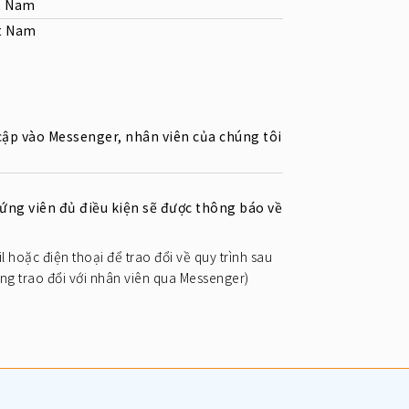
t Nam
ệt Nam
cập vào Messenger, nhân viên của chúng tôi
 ứng viên đủ điều kiện sẽ được thông báo về
l hoặc điện thoại để trao đổi về quy trình sau
òng trao đổi với nhân viên qua Messenger)