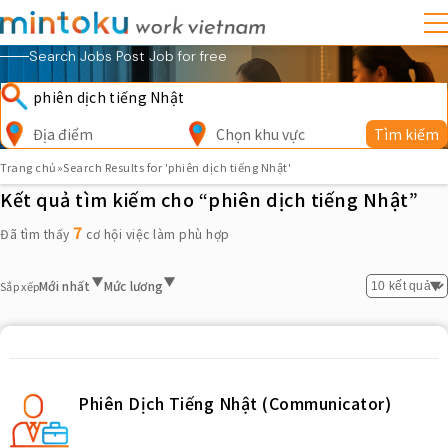
Search Jobs Post Job for free
Địa điểm
Chọn khu vực
Tìm kiếm
Trang chủ
»
Search Results for 'phiên dịch tiếng Nhật'
Kết quả tìm kiếm cho “phiên dịch tiếng Nhật”
7
Đã tìm thấy
cơ hội việc làm phù hợp
Mới nhất
Mức lương
Sắp xếp
Phiên Dịch Tiếng Nhật (Communicator)