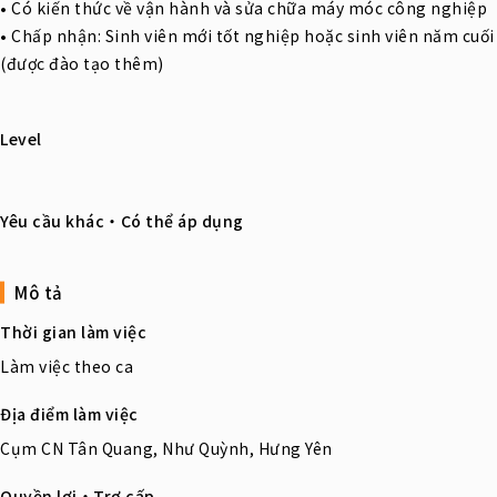
• Có kiến thức về vận hành và sửa chữa máy móc công nghiệp
• Chấp nhận: Sinh viên mới tốt nghiệp hoặc sinh viên năm cuối
(được đào tạo thêm)
Level
Yêu cầu khác・Có thể áp dụng
Mô tả
Thời gian làm việc
Làm việc theo ca
Địa điểm làm việc
Cụm CN Tân Quang, Như Quỳnh, Hưng Yên
Quyền lợi・Trợ cấp