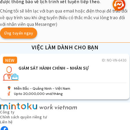
được thông báo về lịch trình xét tuyển tiếp theo.
Chúng tôi sẽ liên lạc với bạn qua email hoặc điện thoại để trao đổi
về quy trình sau khi ứng tuyển (Nếu có thắc mắc vui lòng trao đổi
với nhân viên qua Messenger)
Ứng tuyển ngay
VIỆC LÀM DÀNH CHO BẠN
NEW
ID: NO-VN-6430
GIÁM SÁT HÀNH CHÍNH – NHÂN SỰ
Miền Bắc
Quảng Ninh
Việt Nam
Upto 20,000,000 vnd/tháng
Công ty
Chính sách quyền riêng tư
Liên hệ