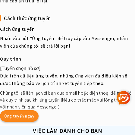
Phụ cấp ăn trưa, đi lại.
Cách thức ứng tuyển
Cách ứng tuyển
Nhấn vào nút "Ứng tuyển" để truy cập vào Messenger, nhân
viên của chúng tôi sẽ trả lời bạn!
Quy trình
[Tuyển chọn hồ sơ]
Dựa trên dữ liệu ứng tuyển, những ứng viên đủ điều kiện sẽ
được thông báo về lịch trình xét tuyển tiếp theo.
Chúng tôi sẽ liên lạc với bạn qua email hoặc điện thoại để trao đổi
về quy trình sau khi ứng tuyển (Nếu có thắc mắc vui lòng trao đổi
với nhân viên qua Messenger)
Ứng tuyển ngay
VIỆC LÀM DÀNH CHO BẠN