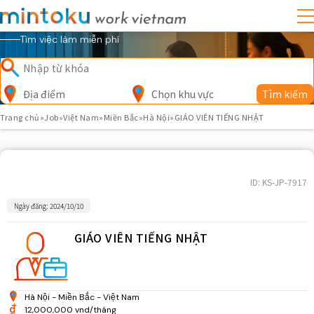
Tìm việc làm miễn phí
Địa điểm
Chọn khu vực
Tìm kiếm
Trang chủ
»
Job
»
Việt Nam
»
Miền Bắc
»
Hà Nội
»
GIÁO VIÊN TIẾNG NHẬT
ID: KS-JP-7917
Ngày đăng: 2024/10/10
GIÁO VIÊN TIẾNG NHẬT
Hà Nội
Miền Bắc
Việt Nam
12,000,000 vnd/tháng