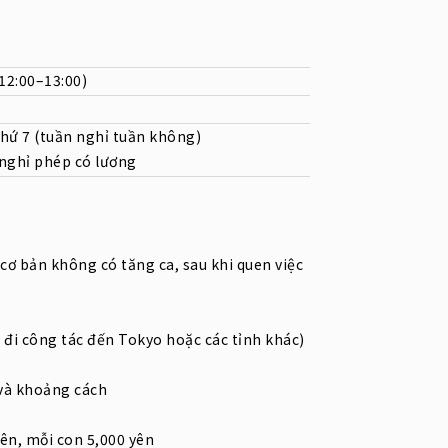
 12:00–13:00)
thứ 7 (tuần nghỉ tuần không)
 nghỉ phép có lương
cơ bản không có tăng ca, sau khi quen việc
n đi công tác đến Tokyo hoặc các tỉnh khác)
n và khoảng cách
yên, mỗi con 5,000 yên