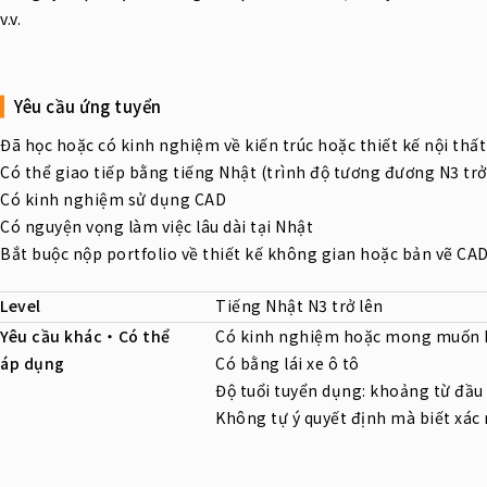
v.v.
Yêu cầu ứng tuyển
Đã học hoặc có kinh nghiệm về kiến trúc hoặc thiết kế nội thất
Có thể giao tiếp bằng tiếng Nhật (trình độ tương đương N3 trở
Có kinh nghiệm sử dụng CAD
Có nguyện vọng làm việc lâu dài tại Nhật
Bắt buộc nộp portfolio về thiết kế không gian hoặc bản vẽ CA
Level
Tiếng Nhật N3 trở lên
Yêu cầu khác・Có thể
Có kinh nghiệm hoặc mong muốn 
áp dụng
Có bằng lái xe ô tô
Độ tuổi tuyển dụng: khoảng từ đầu 
Không tự ý quyết định mà biết xác 