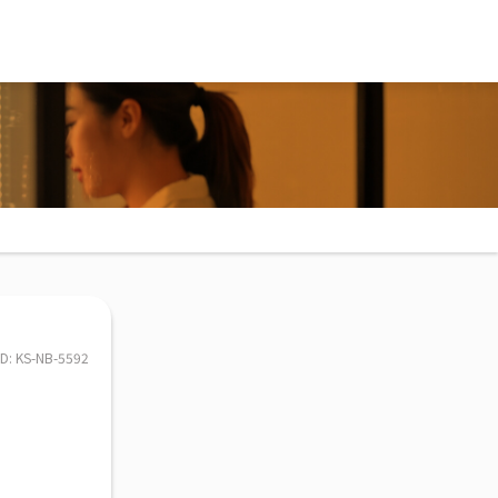
ID: KS-NB-5592