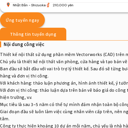
Nhật Bản
Shizuoka
210,000 yên
Ứng tuyển ngay
Thông tin tuyển dụng
Nội dung công việc
Thiết kế nội thất sử dụng phần mềm Vectorworks (CAD) trên m
Chủ yếu là thiết kế nội thất văn phòng, cửa hàng và tạo bản vẽ 
Ban đầu sẽ bắt đầu với vai trò trợ lý thiết kế. Sau đó sẽ từng 
hàng và đơn vị thi công.
Với khách hàng: thảo luận phương án, hình ảnh thiết kế, ý tư
Với đơn vị thi công: thảo luận dựa trên bản vẽ báo giá do công t
hiện trường, v.v.
Mục tiêu là sau 3–5 năm có thể tự mình đảm nhận toàn bộ công
Giai đoạn đầu sẽ luôn làm việc cùng nhân viên cấp trên, nên 
tâm.
Công ty thực hiện khoảng 10 dự án mỗi năm, chủ yếu là nhà hà