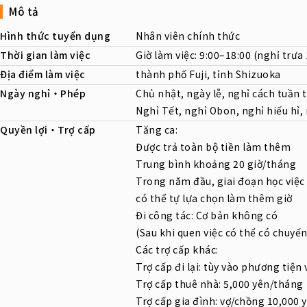
Mô tả
Hình thức tuyển dụng
Nhân viên chính thức
Thời gian làm việc
Giờ làm việc: 9:00–18:00 (nghỉ trưa
Địa điểm làm việc
thành phố Fuji, tỉnh Shizuoka
Ngày nghỉ・Phép
Chủ nhật, ngày lễ, nghỉ cách tuần 
Nghỉ Tết, nghỉ Obon, nghỉ hiếu hỉ,
Quyền lợi・Trợ cấp
Tăng ca:
Được trả toàn bộ tiền làm thêm
Trung bình khoảng 20 giờ/tháng
Trong năm đầu, giai đoạn học việc 
có thể tự lựa chọn làm thêm giờ
Đi công tác: Cơ bản không có
(Sau khi quen việc có thể có chuyế
Các trợ cấp khác:
Trợ cấp đi lại: tùy vào phương tiệ
Trợ cấp thuê nhà: 5,000 yên/tháng
Trợ cấp gia đình: vợ/chồng 10,000 