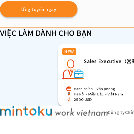
Ứng tuyển ngay
VIỆC LÀM DÀNH CHO BẠN
NEW
Sales Executive（
Hành chính - Văn phòng
Hà Nội
Miền Bắc
Việt Nam
2500 USD
Công ty
Chí