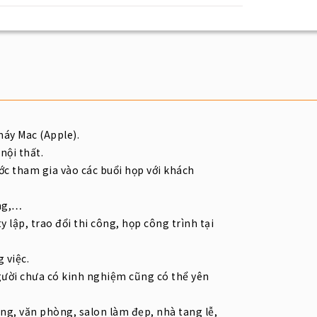
áy Mac (Apple).
nội thất.
bước tham gia vào các buổi họp với khách
ởng,…
y lập, trao đổi thi công, họp công trình tại
 việc.
người chưa có kinh nghiệm cũng có thể yên
ng, văn phòng, salon làm đẹp, nhà tang lễ,