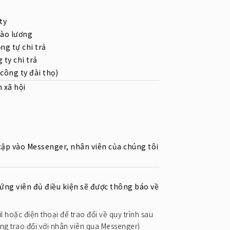
ty
vào lương
ng tự chi trả
 ty chi trả
 công ty đài thọ)
 xã hội
cập vào Messenger, nhân viên của chúng tôi
 ứng viên đủ điều kiện sẽ được thông báo về
l hoặc điện thoại để trao đổi về quy trình sau
òng trao đổi với nhân viên qua Messenger)