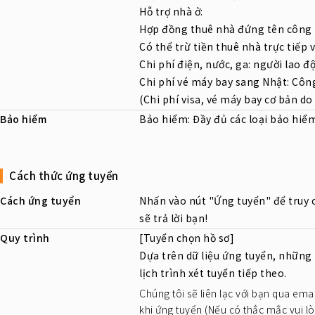
Hỗ trợ nhà ở:
Hợp đồng thuê nhà đứng tên công 
Có thể trừ tiền thuê nhà trực tiếp 
Chi phí điện, nước, ga: người lao độ
Chi phí vé máy bay sang Nhật: Công
(Chi phí visa, vé máy bay cơ bản do
Bảo hiểm
Bảo hiểm: Đầy đủ các loại bảo hiểm
Cách thức ứng tuyển
Cách ứng tuyển
Nhấn vào nút "Ứng tuyển" để truy 
sẽ trả lời bạn!
Quy trình
[Tuyển chọn hồ sơ]
Dựa trên dữ liệu ứng tuyển, những
lịch trình xét tuyển tiếp theo.
Chúng tôi sẽ liên lạc với bạn qua emai
khi ứng tuyển (Nếu có thắc mắc vui l