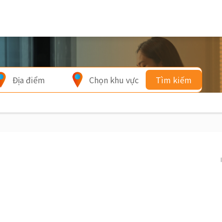
Địa điểm
Chọn khu vực
Tìm kiếm