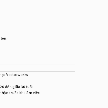
 lên)
D
học Vectorworks
20 đến giữa 30 tuổi
nhận trước khi làm việc