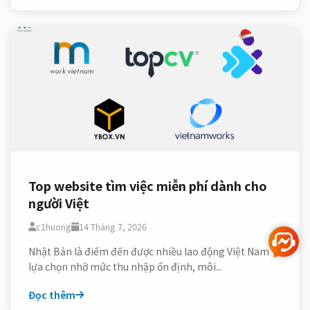
Top website tìm việc miễn phí dành cho
người Việt
c1huong
14 Tháng 7, 2026
Nhật Bản là điểm đến được nhiều lao động Việt Nam
lựa chọn nhờ mức thu nhập ổn định, môi...
Đọc thêm