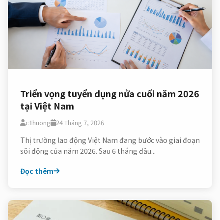
Triển vọng tuyển dụng nửa cuối năm 2026
tại Việt Nam
c1huong
24 Tháng 7, 2026
Thị trường lao động Việt Nam đang bước vào giai đoạn
sôi động của năm 2026. Sau 6 tháng đầu...
Đọc thêm