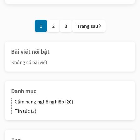
1
2
3
Trang sau
Bài viết nổi bật
Không có bài viết
Danh mục
Cẩm nang nghề nghiệp
(20)
Tin tức
(3)
Tag