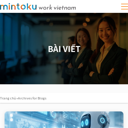
BÀI VIẾT
Trang chủ
»
Archives for Blogs